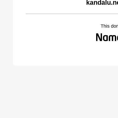
kandalu.n
This do